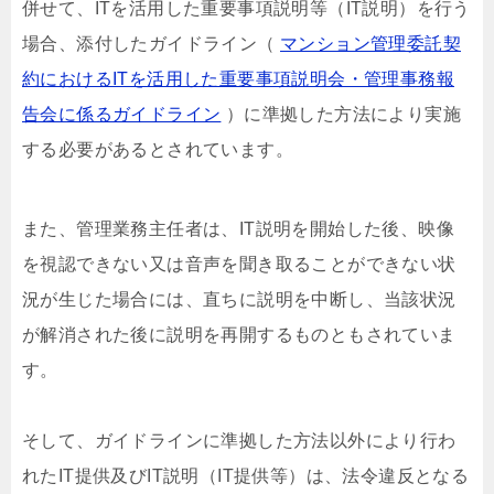
併せて、ITを活用した重要事項説明等（IT説明）を行う
場合、添付したガイドライン（
マンション管理委託契
約におけるITを活用した重要事項説明会・管理事務報
告会に係るガイドライン
）に準拠した方法により実施
する必要があるとされています。
また、管理業務主任者は、IT説明を開始した後、映像
を視認できない又は音声を聞き取ることができない状
況が生じた場合には、直ちに説明を中断し、当該状況
が解消された後に説明を再開するものともされていま
す。
そして、ガイドラインに準拠した方法以外により行わ
れたIT提供及びIT説明（IT提供等）は、法令違反となる