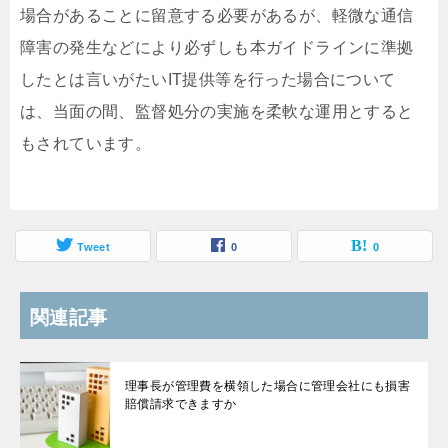
場合があることに留意する必要があるが、軽微な通信
障害の発生などにより必ずしも本ガイドラインに準拠
したとは言いがたいIT提供等を行った場合について
は、当面の間、監督処分の実施を柔軟な運用とすると
もされています。
Tweet
0
0
関連記事
理事長が管理費を横領した場合に管理会社にも損害
賠償請求できますか