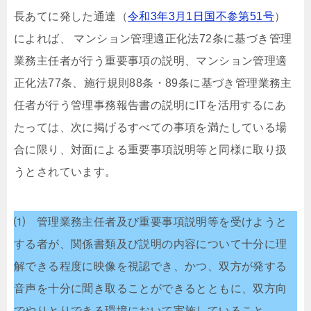
長あてに発した通達（
令和3年3月1日国不参第51号
）
によれば、 マンション管理適正化法72条に基づき管理
業務主任者が行う重要事項の説明、マンション管理適
正化法77条、施行規則88条・89条に基づき管理業務主
任者が行う管理事務報告書の説明にITを活用するにあ
たっては、次に掲げるすべての事項を満たしている場
合に限り、対面による重要事項説明等と同様に取り扱
うとされています。
⑴ 管理業務主任者及び重要事項説明等を受けようと
する者が、関係書類及び説明の内容について十分に理
解できる程度に映像を視認でき、かつ、双方が発する
音声を十分に聞き取ることができるとともに、双方向
でやりとりできる環境において実施していること。