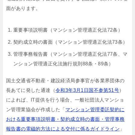
面があります。
重要事項説明書（マンション管理適正化法72条）
契約成立時の書面（マンション管理適正化法73条）
管理事務報告書（マンション管理適正化法77条、マ
ンション管理適正化法施行規則88条・89条）
国土交通省不動産・建設経済局参事官が各業界団体の
長あてに発した通達（
令和3年3月1日国不参第51号
）
によれば、IT提供を行う場合、一般社団法人マンショ
ン管理業協会が作成した「
マンション管理委託契約に
おける重要事項説明書・契約成立時の書面・管理事務
報告書の電磁的方法による交付に係るガイドライン
」