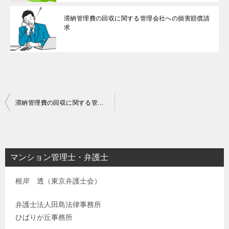
滞納管理費の回収に関する管理会社への損害賠償請
求
投
滞納管理費の回収に関する管理会社への損害賠償請求
稿
ナ
ビ
マンション管理士・弁護士
ゲ
根岸 透（東京弁護士会）
ー
シ
弁護士法人田島法律事務所
ョ
ひばりが丘事務所