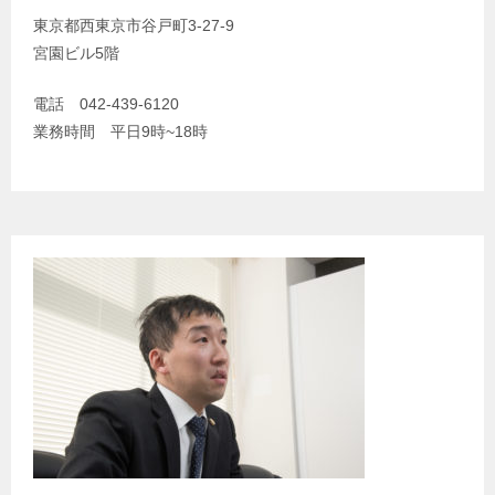
ン
東京都西東京市谷戸町3-27-9
宮園ビル5階
電話 042-439-6120
業務時間 平日9時~18時