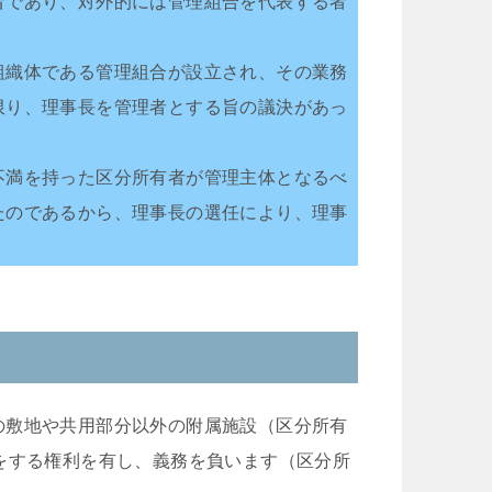
者であり、対外的には管理組合を代表する者
組織体である管理組合が設立され、その業務
限り、理事長を管理者とする旨の議決があっ
不満を持った区分所有者が管理主体となるべ
たのであるから、理事長の選任により、理事
の敷地や共用部分以外の附属施設（区分所有
をする権利を有し、義務を負います（区分所