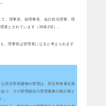
ん。
して、理事長、副理事長、会計担当理事、理
理者とされています（38条2項）。
ても、理事長は管理者になると考えられます
うな区分所有建物の管理は、区分所有者全員
であり、その管理組合の管理業務の執行者と
）。