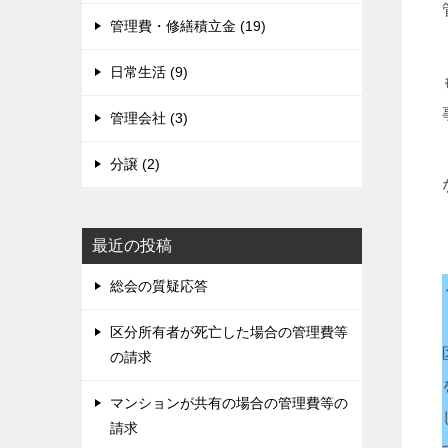
管理費・修繕積立金 (19)
日常生活 (9)
管理会社 (3)
分譲 (2)
最近の投稿
総会の質疑応答
区分所有者が死亡した場合の管理費等
の請求
マンションが共有の場合の管理費等の
請求