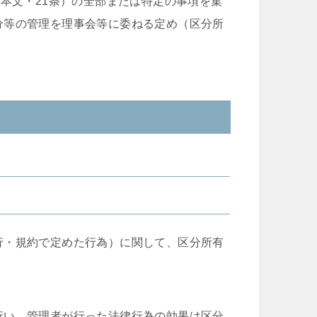
項本文・21条）の全部または特定の事項を集
分等の管理を理事会等に委ねる定め（区分所
行・規約で定めた行為）に関して、区分所有
行い、管理者が行った法律行為の効果は区分