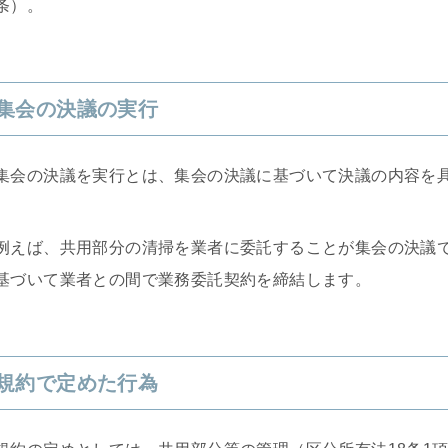
条）。
集会の決議の実行
集会の決議を実行とは、集会の決議に基づいて決議の内容を
例えば、共用部分の清掃を業者に委託することが集会の決議
基づいて業者との間で業務委託契約を締結します。
規約で定めた行為