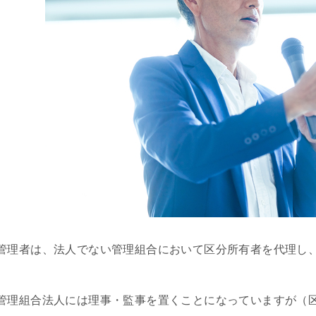
管理者は、法人でない管理組合において区分所有者を代理し
管理組合法人には理事・監事を置くことになっていますが（区分