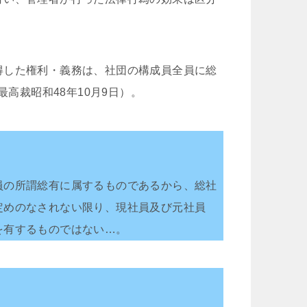
得した権利・義務は、社団の構成員全員に総
最高裁昭和48年10月9日）。
員の所謂総有に属するものであるから、総社
定めのなされない限り、現社員及び元社員
を有するものではない…。