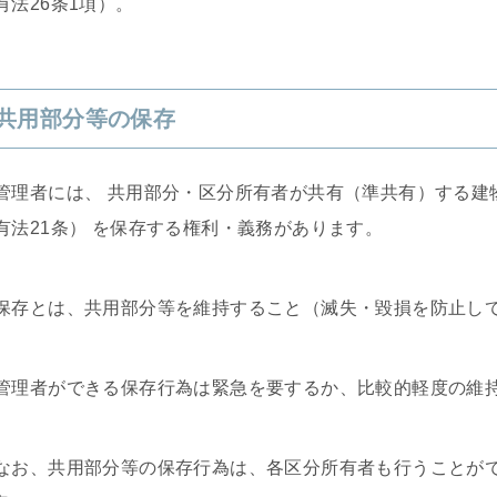
有法26条1項）。
共用部分等の保存
管理者には、 共用部分・区分所有者が共有（準共有）する建
有法21条） を保存する権利・義務があります。
保存とは、共用部分等を維持すること（滅失・毀損を防止し
管理者ができる保存行為は緊急を要するか、比較的軽度の維
なお、共用部分等の保存行為は、各区分所有者も行うことがで