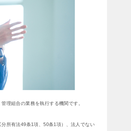
、管理組合の業務を執行する機関です。
所有法49条1項、50条1項）、法人でない