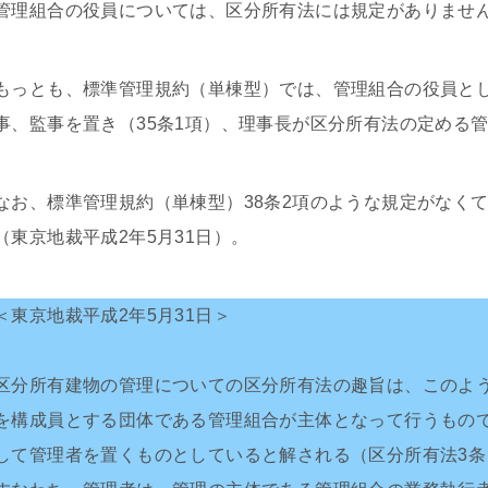
管理組合の役員については、区分所有法には規定がありませ
もっとも、標準管理規約（単棟型）では、管理組合の役員と
事、監事を置き（35条1項）、理事長が区分所有法の定める管
なお、標準管理規約（単棟型）38条2項のような規定がなく
（東京地裁平成2年5月31日）。
＜東京地裁平成2年5月31日＞
区分所有建物の管理についての区分所有法の趣旨は、このよ
を構成員とする団体である管理組合が主体となって行うもの
して管理者を置くものとしていると解される（区分所有法3条