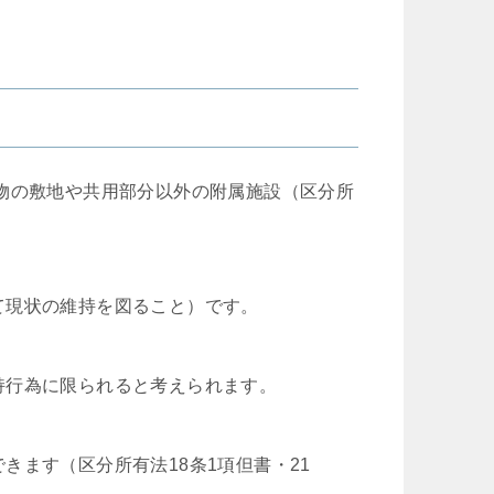
物の敷地や共用部分以外の附属施設（区分所
て現状の維持を図ること）です。
持行為に限られると考えられます。
きます（区分所有法18条1項但書・21